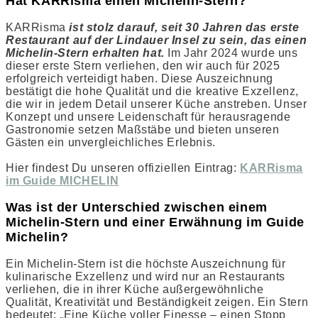
Hat KARRisma einen Michelin-Stern?
KARRisma
ist stolz darauf, seit 30 Jahren das erste
Restaurant auf der Lindauer Insel zu sein, das einen
Michelin-Stern erhalten hat.
Im Jahr 2024 wurde uns
dieser erste Stern verliehen, den wir auch für 2025
erfolgreich verteidigt haben. Diese Auszeichnung
bestätigt die hohe Qualität und die kreative Exzellenz,
die wir in jedem Detail unserer Küche anstreben. Unser
Konzept und unsere Leidenschaft für herausragende
Gastronomie setzen Maßstäbe und bieten unseren
Gästen ein unvergleichliches Erlebnis.
Hier findest Du unseren offiziellen Eintrag:
KARRisma
im Guide MICHELIN
Was ist der Unterschied zwischen einem
Michelin-Stern und einer Erwähnung im Guide
Michelin?
Ein Michelin-Stern ist die höchste Auszeichnung für
kulinarische Exzellenz und wird nur an Restaurants
verliehen, die in ihrer Küche außergewöhnliche
Qualität, Kreativität und Beständigkeit zeigen. Ein Stern
bedeutet: „Eine Küche voller Finesse – einen Stopp