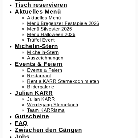
Tisch reservieren
Aktuelles Menü
Aktuelles Menü
Menü Bregenzer Festspiele 2026
Menü Silvester 2026
Menü Halloween 2026
Trüffel Event
Michelin-Stern
Michelin-Stern
Auszeichnungen
Events & Feiern
Events & Feiern
Restaurant
Rent a KARR Sternekoch mieten
Bildergalerie
Julian KARR
Julian KARR
Werdegang Sternekoch
Team KARRisma
Gutscheine
FAQ
Zwischen den Gängen
Jobs