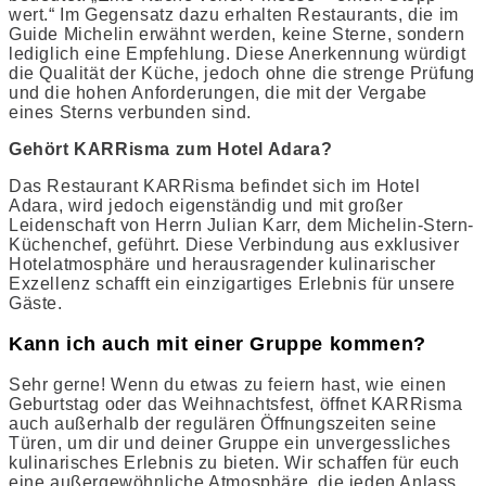
wert.“ Im Gegensatz dazu erhalten Restaurants, die im
Guide Michelin erwähnt werden, keine Sterne, sondern
lediglich eine Empfehlung. Diese Anerkennung würdigt
die Qualität der Küche, jedoch ohne die strenge Prüfung
und die hohen Anforderungen, die mit der Vergabe
eines Sterns verbunden sind.
Gehört KARRisma zum Hotel Adara?
Das Restaurant KARRisma befindet sich im Hotel
Adara, wird jedoch eigenständig und mit großer
Leidenschaft von Herrn Julian Karr, dem Michelin-Stern-
Küchenchef, geführt. Diese Verbindung aus exklusiver
Hotelatmosphäre und herausragender kulinarischer
Exzellenz schafft ein einzigartiges Erlebnis für unsere
Gäste.
Kann ich auch mit einer Gruppe kommen?
Sehr gerne! Wenn du etwas zu feiern hast, wie einen
Geburtstag oder das Weihnachtsfest, öffnet KARRisma
auch außerhalb der regulären Öffnungszeiten seine
Türen, um dir und deiner Gruppe ein unvergessliches
kulinarisches Erlebnis zu bieten. Wir schaffen für euch
eine außergewöhnliche Atmosphäre, die jeden Anlass