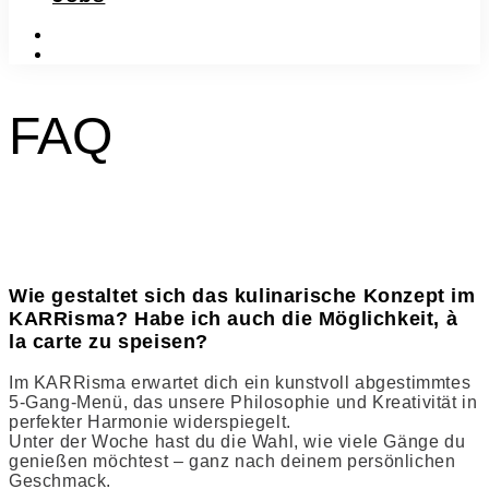
instagram
facebook-
f
FAQ
Wie gestaltet sich das kulinarische Konzept im
KARRisma? Habe ich auch die Möglichkeit, à
la carte zu speisen?
Im KARRisma erwartet dich ein kunstvoll abgestimmtes
5-Gang-Menü, das unsere Philosophie und Kreativität in
perfekter Harmonie widerspiegelt.
Unter der Woche hast du die Wahl, wie viele Gänge du
genießen möchtest – ganz nach deinem persönlichen
Geschmack.