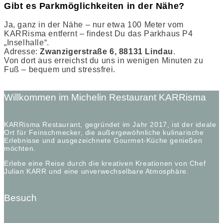
Gibt es Parkmöglichkeiten in der Nähe?
Ja, ganz in der Nähe – nur etwa 100 Meter vom
KARRisma entfernt – findest Du das Parkhaus P4
„Inselhalle“.
Adresse:
Zwanzigerstraße 6, 88131 Lindau
.
Von dort aus erreichst du uns in wenigen Minuten zu
Fuß – bequem und stressfrei.
Willkommen im Michelin Restaurant KARRisma
KARRisma Restaurant, gegründet im Jahr 2017, ist der ideale
Ort für Feinschmecker, die außergewöhnliche kulinarische
Erlebnisse und ausgezeichnete Gourmet-Küche genießen
möchten.
Erlebe eine Reise durch die kreativen Kreationen von Chef
Julian KARR und eine unverwechselbare Atmosphäre.
Besuch