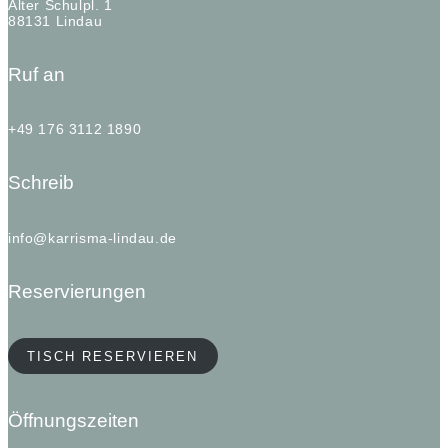
Alter Schulpl. 1
88131 Lindau
Ruf an
+49 176 3112 1890
Schreib
info@karrisma-lindau.de
Reservierungen
TISCH RESERVIEREN
Öffnungszeiten