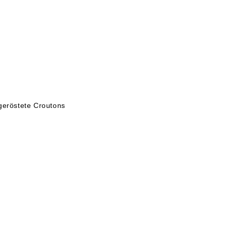
dgeröstete Croutons