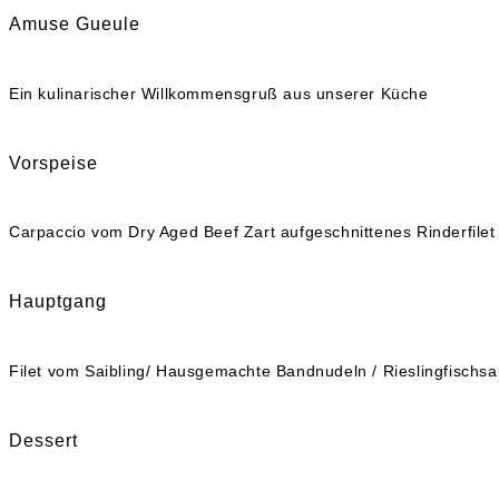
Amuse Gueule
Ein kulinarischer Willkommensgruß aus unserer Küche
Vorspeise
Carpaccio vom Dry Aged Beef Zart aufgeschnittenes Rinderfilet
Hauptgang
Filet vom Saibling/ Hausgemachte Bandnudeln / Rieslingfischsa
Dessert