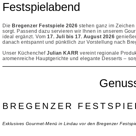
Festspielabend
Die
Bregenzer Festspiele 2026
stehen ganz im Zeichen
sorgt.
Passend dazu servieren wir Ihnen in unserem Gour
ideal ergänzt. Vom
17. Juli bis 17. August 2026
genießen
danach entspannt und pünktlich zur Vorstellung nach Br
Unser Küchenchef
Julian KARR
vereint regionale Produk
aromenreiche Hauptgerichte und elegante Desserts – sorg
Genuss
BREGENZER FESTSPIE
Exklusives Gourmet-Menü in Lindau vor den Bregenzer Festspi