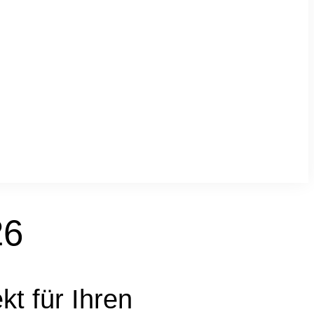
26
kt für Ihren