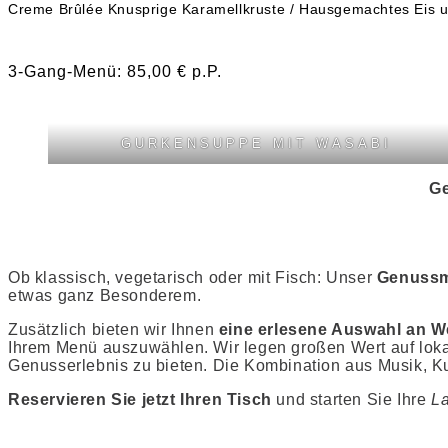
Creme Brûlée Knusprige Karamellkruste / Hausgemachtes Eis 
3-Gang-Menü: 85,00 € p.P.
GURKENSUPPE MIT WASABI
Ge
Ob klassisch, vegetarisch oder mit Fisch: Unser
Genussm
etwas ganz Besonderem.
Zusätzlich bieten wir Ihnen
eine erlesene Auswahl an W
Ihrem Menü auszuwählen. Wir legen großen Wert auf lo
Genusserlebnis zu bieten. Die Kombination aus Musik, K
Reservieren Sie jetzt Ihren Tisch
und starten Sie Ihre
La