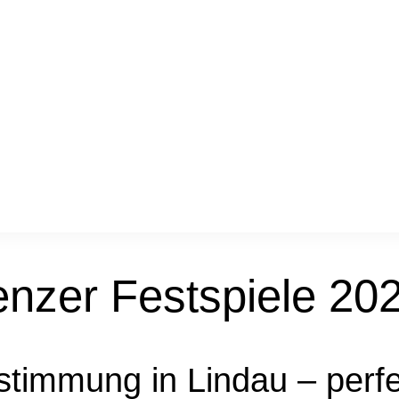
zer Festspiele 20
stimmung in Lindau – perfe