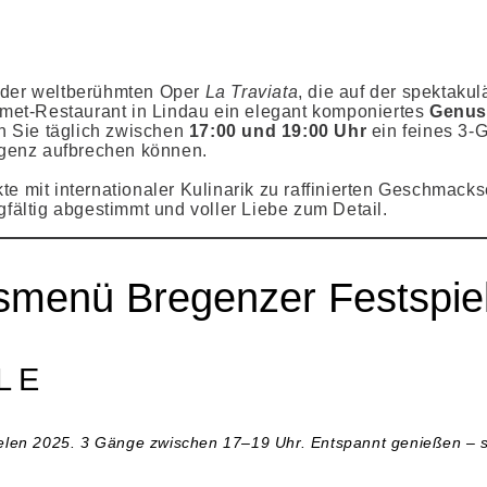
 der weltberühmten Oper
La Traviata
, die auf der spektak
met-Restaurant in Lindau ein elegant komponiertes
Genus
 Sie täglich zwischen
17:00 und 19:00 Uhr
ein feines 3-
egenz aufbrechen können.
te mit internationaler Kulinarik zu raffinierten Geschmack
fältig abgestimmt und voller Liebe zum Detail.
menü Bregenzer Festspie
LE
elen 2025. 3 Gänge zwischen 17–19 Uhr. Entspannt genießen – s