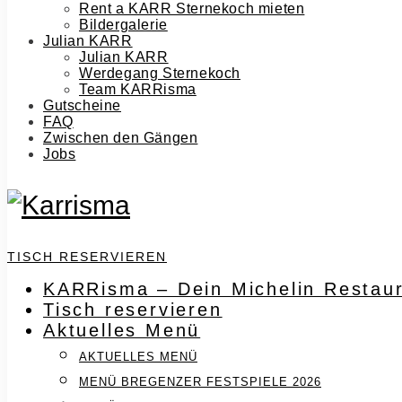
Rent a KARR Sternekoch mieten
Bildergalerie
Julian KARR
Julian KARR
Werdegang Sternekoch
Team KARRisma
Gutscheine
FAQ
Zwischen den Gängen
Jobs
TISCH RESERVIEREN
KARRisma – Dein Michelin Restaur
Tisch reservieren
Aktuelles Menü
AKTUELLES MENÜ
MENÜ BREGENZER FESTSPIELE 2026