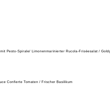
 mit Pesto-Spirale/ Limonenmarinierter Rucola-Friséesalat / Gol
uce Confierte Tomaten / Frischer Basilikum