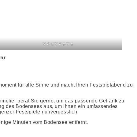
VXCVXBVB
Uhr
oment für alle Sinne und macht Ihren Festspielabend zu
mmelier berät Sie gerne, um das passende Getränk zu
ung des Bodensees aus, um Ihnen ein umfassendes
enzer Festspielen unvergesslich.
wenige Minuten vom Bodensee entfernt.