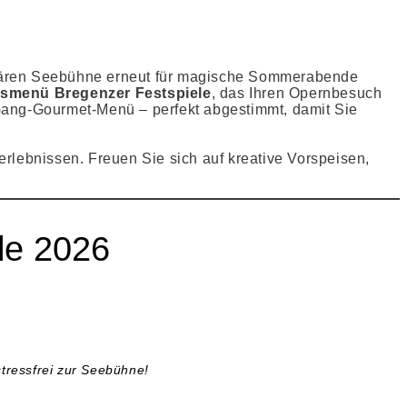
ulären Seebühne erneut für magische Sommerabende
smenü Bregenzer Festspiele
, das Ihren Opernbesuch
Gang-Gourmet-Menü – perfekt abgestimmt, damit Sie
serlebnissen. Freuen Sie sich auf kreative Vorspeisen,
le 2026
tressfrei zur Seebühne!