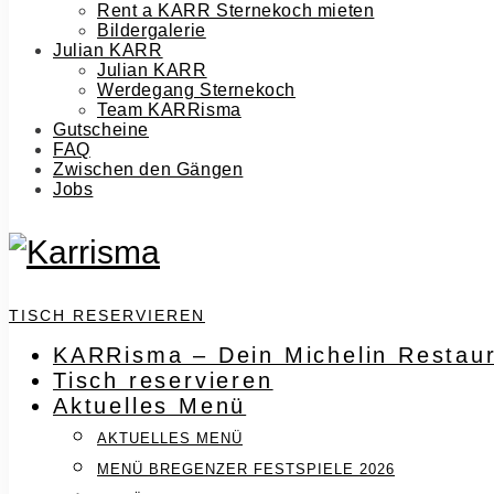
Rent a KARR Sternekoch mieten
Bildergalerie
Julian KARR
Julian KARR
Werdegang Sternekoch
Team KARRisma
Gutscheine
FAQ
Zwischen den Gängen
Jobs
TISCH RESERVIEREN
KARRisma – Dein Michelin Restaur
Tisch reservieren
Aktuelles Menü
AKTUELLES MENÜ
MENÜ BREGENZER FESTSPIELE 2026