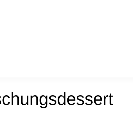
schungsdessert