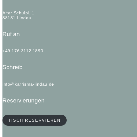
Alter Schulpl. 1
88131 Lindau
Ruf an
+49 176 3112 1890
Schreib
info@karrisma-lindau.de
Reservierungen
TISCH RESERVIEREN