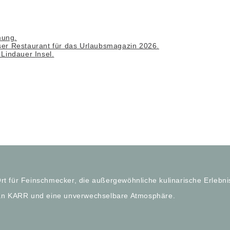
mung.
er Restaurant für das Urlaubsmagazin 2026.
Lindauer Insel.
Ort für Feinschmecker, die außergewöhnliche kulinarische Erle
lian KARR und eine unverwechselbare Atmosphäre.