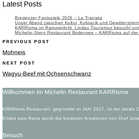
Latest Posts
Bregenzer Festspiele 2026 – La Traviata
Unser Abend zwischen Kultur, Kulinarik und Gewitterstim
KARRisma im Rampenlicht: Lindau Tourismus besucht uns
Michelin-Stern Restaurant Bodensee – KARRisma auf der 
PREVIOUS POST
Mohneis
NEXT POST
Wagyu-Beef mit Ochsenschwanz
Willkommen im Michelin Restaurant KARRisma
KARRisma Restaurant, gegründet im Jahr 2017, ist der ideale 
Erlebe eine Reise durch die kreativen Kreationen von Chef Ju
Besuch