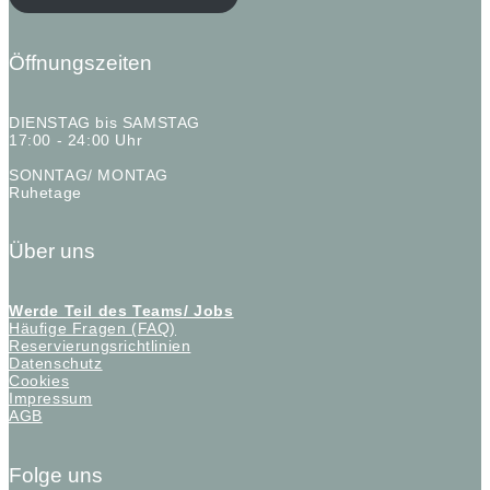
Öffnungszeiten
DIENSTAG bis SAMSTAG
17:00 - 24:00 Uhr
SONNTAG/ MONTAG
Ruhetage
Über uns
Werde Teil des Teams/ Jobs
Häufige Fragen (FAQ)
Reservierungsrichtlinien
Datenschutz
Cookies
Impressum
AGB
Folge uns