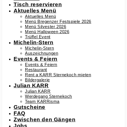
Tisch reservieren
Aktuelles Menü
Aktuelles Menü
Menü Bregenzer Festspiele 2026
Menü Silvester 2026
Menü Halloween 2026
Trüffel Event
Michelin-Stern
Michelin-Stern
Auszeichnungen
Events & Feiern
Events & Feiern
Restaurant
Rent a KARR Sternekoch mieten
Bildergalerie
Julian KARR
Julian KARR
Werdegang Sternekoch
Team KARRisma
Gutscheine
FAQ
Zwischen den Gängen
Jobs