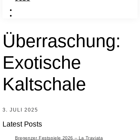
instagram
facebook-
f
Überraschung:
Exotische
Kaltschale
3. JULI 2025
Latest Posts
Bregenzer Festspiele 2026 – La Traviata