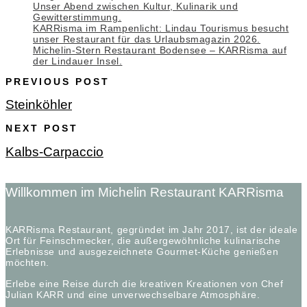
Unser Abend zwischen Kultur, Kulinarik und
Gewitterstimmung.
KARRisma im Rampenlicht: Lindau Tourismus besucht
unser Restaurant für das Urlaubsmagazin 2026.
Michelin-Stern Restaurant Bodensee – KARRisma auf
der Lindauer Insel.
PREVIOUS POST
Steinköhler
NEXT POST
Kalbs-Carpaccio
Willkommen im Michelin Restaurant KARRisma
KARRisma Restaurant, gegründet im Jahr 2017, ist der ideale
Ort für Feinschmecker, die außergewöhnliche kulinarische
Erlebnisse und ausgezeichnete Gourmet-Küche genießen
möchten.
Erlebe eine Reise durch die kreativen Kreationen von Chef
Julian KARR und eine unverwechselbare Atmosphäre.