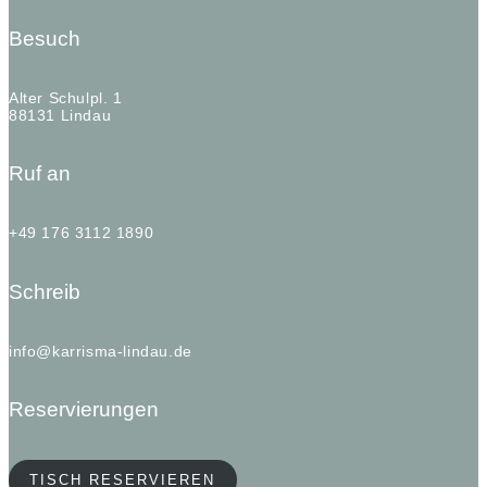
Besuch
Alter Schulpl. 1
88131 Lindau
Ruf an
+49 176 3112 1890
Schreib
info@karrisma-lindau.de
Reservierungen
TISCH RESERVIEREN