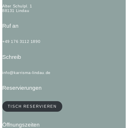
Alter Schulpl. 1
88131 Lindau
Ruf an
+49 176 3112 1890
Schreib
info@karrisma-lindau.de
Reservierungen
TISCH RESERVIEREN
Öffnungszeiten