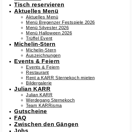
Tisch reservieren
Aktuelles Menü
Aktuelles Menü
Menü Bregenzer Festspiele 2026
Menü Silvester 2026
Menü Halloween 2026
Trüffel Event
Michelin-Stern
Michelin-Stern
Auszeichnungen
Events & Feiern
Events & Feiern
Restaurant
Rent a KARR Sternekoch mieten
Bildergalerie
Julian KARR
Julian KARR
Werdegang Sternekoch
Team KARRisma
Gutscheine
FAQ
Zwischen den Gängen
Jobs