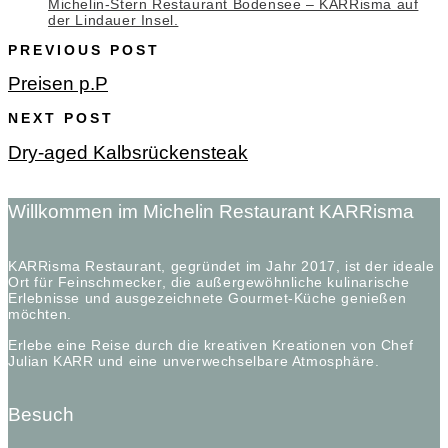
Michelin-Stern Restaurant Bodensee – KARRisma auf
der Lindauer Insel.
PREVIOUS POST
Preisen p.P
NEXT POST
Dry-aged Kalbsrückensteak
Willkommen im Michelin Restaurant KARRisma
KARRisma Restaurant, gegründet im Jahr 2017, ist der ideale
Ort für Feinschmecker, die außergewöhnliche kulinarische
Erlebnisse und ausgezeichnete Gourmet-Küche genießen
möchten.
Erlebe eine Reise durch die kreativen Kreationen von Chef
Julian KARR und eine unverwechselbare Atmosphäre.
Besuch