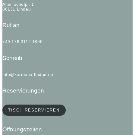
Alter Schulpl. 1
88131 Lindau
Ruf an
+49 176 3112 1890
Schreib
info@karrisma-lindau.de
Reservierungen
TISCH RESERVIEREN
Öffnungszeiten