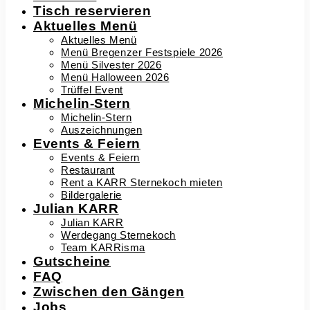
Tisch reservieren
Aktuelles Menü
Aktuelles Menü
Menü Bregenzer Festspiele 2026
Menü Silvester 2026
Menü Halloween 2026
Trüffel Event
Michelin-Stern
Michelin-Stern
Auszeichnungen
Events & Feiern
Events & Feiern
Restaurant
Rent a KARR Sternekoch mieten
Bildergalerie
Julian KARR
Julian KARR
Werdegang Sternekoch
Team KARRisma
Gutscheine
FAQ
Zwischen den Gängen
Jobs